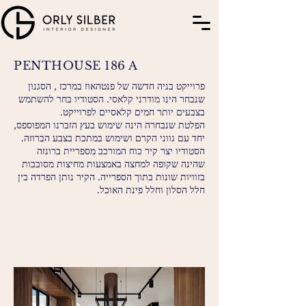
PENTHOUSE 186 A
פרוייקט בניה חדשה של פנטהאוז במרכז , הסגנון
שנבחר הינו מודרני קלאסי. הסטודיו בחר להשתמש
בצבעים יותר חמים קלאסיים לפרוייקט.
הפלטת שנבחרה הינה שימוש בעץ הזברנו המפוספס,
יחד עם גווני הקרם ושימוש במתכת בצבע הברוזה.
הסטודיו יצר קיר כוח המורכב מספריית ברונזה
שהינה שקופה למחצה באמצעות מחיצות מסובבות
בזוויות שונות בתוך הספרייה. הקיר נותן הפרדה בין
חלל הסלון וחלל פינת האוכל.